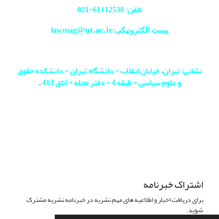
تلفن: 61112530-
021
@ut.ac.ir
پست الکترونیکی:lawmag
نشانی: تهران، خیابان انقلاب - دانشگاه تهران - دانشکده حقوق
و علوم سیاسی - طبقه 4 - دفتر مجله - اتاق 413
.
اشتراک خبرنامه
برای دریافت اخبار و اطلاعیه های مهم نشریه در خبرنامه نشریه مشترک
شوید.