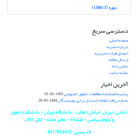
دوره 37 (1386)
دسترسی سریع
صفحه اصلی
درباره نشریه
اعضای هیات تحریریه
ارسال مقاله
تماس با ما
نقشه سایت
آخرین اخبار
پیشینه فصلنامه مطالعات حقوق خصوصی
1405-01-01
عدم دریافت مقاله جدید از برخی نویسندگان
1404-03-20
نشانی: تهران، خیابان انقلاب - دانشگاه تهران - دانشکده حقوق
و علوم سیاسی - طبقه 4 - دفتر مجله - اتاق 413
.
کد پستی: 1417614411