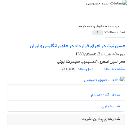
نویسنده =
ابوئی، حمیدرضا
تعداد مقالات:
1
حسن نیت در اجرای قرارداد در حقوق انگلیس و ایران
دوره 40، شماره 2، تابستان 1389
فخر الدین اصغری آقمشهدی، حمیدرضا ابوئی
مشاهده مقاله
اصل مقاله
281.36 K
مقالات آماده انتشار
شماره جاری
شماره‌های پیشین نشریه