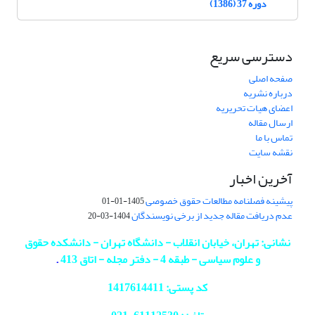
دوره 37 (1386)
دسترسی سریع
صفحه اصلی
درباره نشریه
اعضای هیات تحریریه
ارسال مقاله
تماس با ما
نقشه سایت
آخرین اخبار
پیشینه فصلنامه مطالعات حقوق خصوصی
1405-01-01
عدم دریافت مقاله جدید از برخی نویسندگان
1404-03-20
نشانی: تهران، خیابان انقلاب - دانشگاه تهران - دانشکده حقوق
و علوم سیاسی - طبقه 4 - دفتر مجله - اتاق 413
.
کد پستی: 1417614411