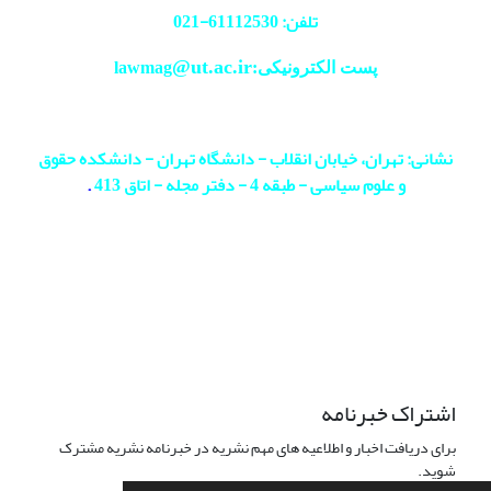
تلفن: 61112530-
021
@ut.ac.ir
پست الکترونیکی:lawmag
نشانی: تهران، خیابان انقلاب - دانشگاه تهران - دانشکده حقوق
و علوم سیاسی - طبقه 4 - دفتر مجله - اتاق 413
.
اشتراک خبرنامه
برای دریافت اخبار و اطلاعیه های مهم نشریه در خبرنامه نشریه مشترک
شوید.