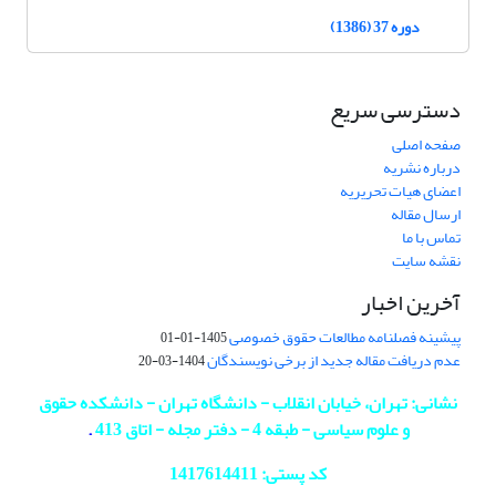
دوره 37 (1386)
دسترسی سریع
صفحه اصلی
درباره نشریه
اعضای هیات تحریریه
ارسال مقاله
تماس با ما
نقشه سایت
آخرین اخبار
پیشینه فصلنامه مطالعات حقوق خصوصی
1405-01-01
عدم دریافت مقاله جدید از برخی نویسندگان
1404-03-20
نشانی: تهران، خیابان انقلاب - دانشگاه تهران - دانشکده حقوق
و علوم سیاسی - طبقه 4 - دفتر مجله - اتاق 413
.
کد پستی: 1417614411