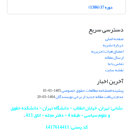
دوره 37 (1386)
دسترسی سریع
صفحه اصلی
درباره نشریه
اعضای هیات تحریریه
ارسال مقاله
تماس با ما
نقشه سایت
آخرین اخبار
پیشینه فصلنامه مطالعات حقوق خصوصی
1405-01-01
عدم دریافت مقاله جدید از برخی نویسندگان
1404-03-20
نشانی: تهران، خیابان انقلاب - دانشگاه تهران - دانشکده حقوق
و علوم سیاسی - طبقه 4 - دفتر مجله - اتاق 413
.
کد پستی: 1417614411