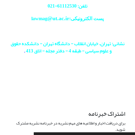
تلفن: 61112530-
021
@ut.ac.ir
پست الکترونیکی:lawmag
نشانی: تهران، خیابان انقلاب - دانشگاه تهران - دانشکده حقوق
و علوم سیاسی - طبقه 4 - دفتر مجله - اتاق 413
.
اشتراک خبرنامه
برای دریافت اخبار و اطلاعیه های مهم نشریه در خبرنامه نشریه مشترک
شوید.