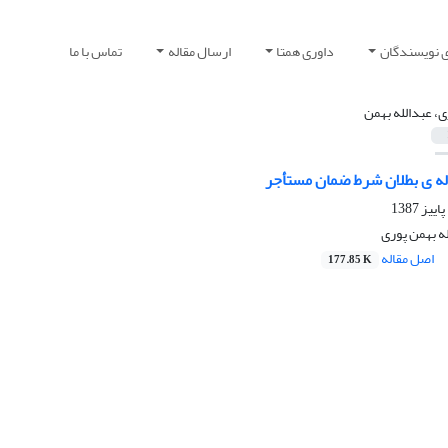
ی نویسندگان
داوری همتا
ارسال مقاله
تماس با ما
ی، عبدالله بهمن
له ی بطلان شرط ضمان مستأجر
له بهمن پوری
اصل مقاله
177.85 K