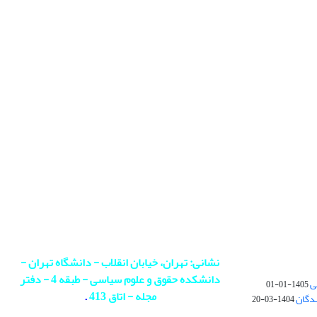
نشانی: تهران، خیابان انقلاب - دانشگاه تهران -
دانشکده حقوق و علوم سیاسی - طبقه 4 - دفتر
ی
1405-01-01
مجله - اتاق 413
.
ندگان
1404-03-20