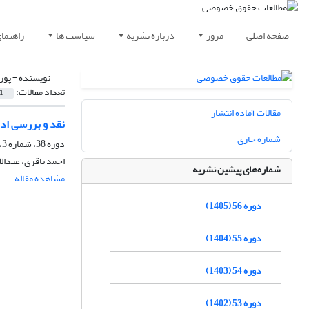
صفحه اصلی
مرور
درباره نشریه
سیاست ها
راهنما
نویسنده =
پور
تعداد مقالات:
1
مقالات آماده انتشار
نقد و بررسی اد
شماره جاری
دوره 38، شماره 3، پاییز 1387
احمد باقری، عبدال
شماره‌های پیشین نشریه
مشاهده مقاله
دوره 56 (1405)
دوره 55 (1404)
دوره 54 (1403)
دوره 53 (1402)