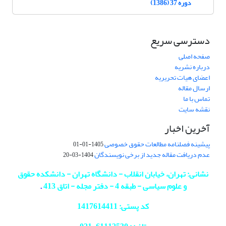
دوره 37 (1386)
دسترسی سریع
صفحه اصلی
درباره نشریه
اعضای هیات تحریریه
ارسال مقاله
تماس با ما
نقشه سایت
آخرین اخبار
پیشینه فصلنامه مطالعات حقوق خصوصی
1405-01-01
عدم دریافت مقاله جدید از برخی نویسندگان
1404-03-20
نشانی: تهران، خیابان انقلاب - دانشگاه تهران - دانشکده حقوق
و علوم سیاسی - طبقه 4 - دفتر مجله - اتاق 413
.
کد پستی: 1417614411