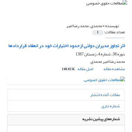
نویسنده =
محمدی، محمد رضا امیر
تعداد مقالات:
1
اثر تجاوز مدیران دولتی ازحدود اختیارات خود در انعقاد قراردادها
دوره 38، شماره 4، زمستان 1387
محمد رضا امیر محمدی
مشاهده مقاله
اصل مقاله
148.02 K
مقالات آماده انتشار
شماره جاری
شماره‌های پیشین نشریه