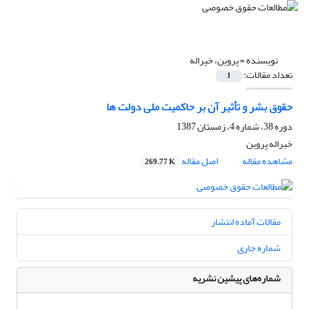
نویسنده =
پروین، خیراله
تعداد مقالات:
1
حقوق بشر و تأثیر آن بر حاکمیت ملی دولت ها
دوره 38، شماره 4، زمستان 1387
خیراله پروین
مشاهده مقاله
اصل مقاله
269.77 K
مقالات آماده انتشار
شماره جاری
شماره‌های پیشین نشریه