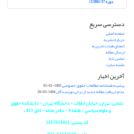
دوره 37 (1386)
دسترسی سریع
صفحه اصلی
درباره نشریه
اعضای هیات تحریریه
ارسال مقاله
تماس با ما
نقشه سایت
آخرین اخبار
پیشینه فصلنامه مطالعات حقوق خصوصی
1405-01-01
عدم دریافت مقاله جدید از برخی نویسندگان
1404-03-20
نشانی: تهران، خیابان انقلاب - دانشگاه تهران - دانشکده حقوق
و علوم سیاسی - طبقه 4 - دفتر مجله - اتاق 413
.
کد پستی: 1417614411