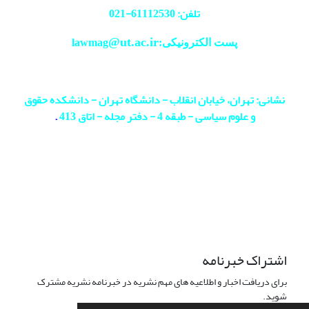
تلفن: 61112530-
021
@ut.ac.ir
پست الکترونیکی:lawmag
نشانی: تهران، خیابان انقلاب - دانشگاه تهران - دانشکده حقوق
و علوم سیاسی - طبقه 4 - دفتر مجله - اتاق 413
.
اشتراک خبرنامه
برای دریافت اخبار و اطلاعیه های مهم نشریه در خبرنامه نشریه مشترک
شوید.