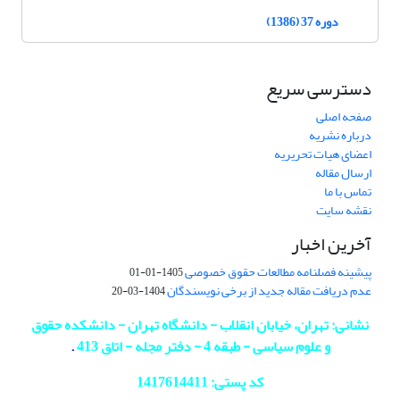
دوره 37 (1386)
دسترسی سریع
صفحه اصلی
درباره نشریه
اعضای هیات تحریریه
ارسال مقاله
تماس با ما
نقشه سایت
آخرین اخبار
پیشینه فصلنامه مطالعات حقوق خصوصی
1405-01-01
عدم دریافت مقاله جدید از برخی نویسندگان
1404-03-20
نشانی: تهران، خیابان انقلاب - دانشگاه تهران - دانشکده حقوق
و علوم سیاسی - طبقه 4 - دفتر مجله - اتاق 413
.
کد پستی: 1417614411