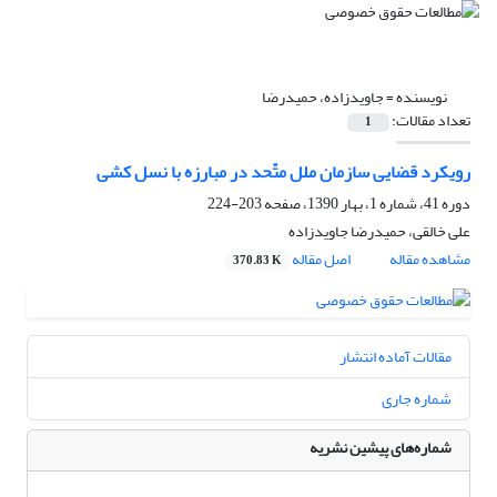
نویسنده =
جاویدزاده، حمیدرضا
تعداد مقالات:
1
رویکرد قضایی سازمان ملل متّحد در مبارزه با نسل کشی
دوره 41، شماره 1، بهار 1390، صفحه
203-224
علی خالقی، حمیدرضا جاویدزاده
مشاهده مقاله
اصل مقاله
370.83 K
مقالات آماده انتشار
شماره جاری
شماره‌های پیشین نشریه