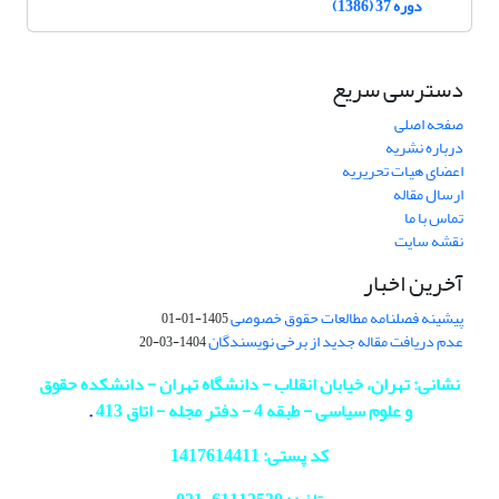
دوره 37 (1386)
دسترسی سریع
صفحه اصلی
درباره نشریه
اعضای هیات تحریریه
ارسال مقاله
تماس با ما
نقشه سایت
آخرین اخبار
پیشینه فصلنامه مطالعات حقوق خصوصی
1405-01-01
عدم دریافت مقاله جدید از برخی نویسندگان
1404-03-20
نشانی: تهران، خیابان انقلاب - دانشگاه تهران - دانشکده حقوق
و علوم سیاسی - طبقه 4 - دفتر مجله - اتاق 413
.
کد پستی: 1417614411