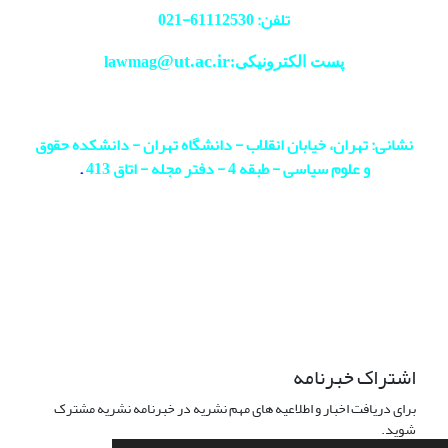
تلفن: 61112530-
021
@ut.ac.ir
پست الکترونیکی:lawmag
نشانی: تهران، خیابان انقلاب - دانشگاه تهران - دانشکده حقوق
و علوم سیاسی - طبقه 4 - دفتر مجله - اتاق 413
.
اشتراک خبرنامه
برای دریافت اخبار و اطلاعیه های مهم نشریه در خبرنامه نشریه مشترک
شوید.