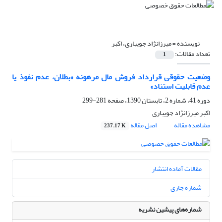
نویسنده =
میرزانژاد جویباری، اکبر
تعداد مقالات:
1
وضعیت حقوقی قرارداد فروش مال مرهونه «بطلان، عدم نفوذ یا
عدم قابلیت استناد»
دوره 41، شماره 2، تابستان 1390، صفحه
281-299
اکبر میرزانژاد جویباری
مشاهده مقاله
اصل مقاله
237.17 K
مقالات آماده انتشار
شماره جاری
شماره‌های پیشین نشریه