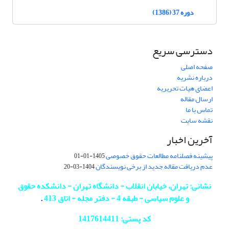
دوره 37 (1386)
دسترسی سریع
صفحه اصلی
درباره نشریه
اعضای هیات تحریریه
ارسال مقاله
تماس با ما
نقشه سایت
آخرین اخبار
پیشینه فصلنامه مطالعات حقوق خصوصی
1405-01-01
عدم دریافت مقاله جدید از برخی نویسندگان
1404-03-20
نشانی: تهران، خیابان انقلاب - دانشگاه تهران - دانشکده حقوق
و علوم سیاسی - طبقه 4 - دفتر مجله - اتاق 413
.
کد پستی: 1417614411