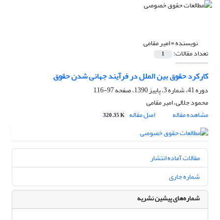
نویسنده =
امیر مقامی
تعداد مقالات:
1
کارکرد حقوق بین الملل در فرآیند جهانی شدن حقوق
دوره 41، شماره 3، پاییز 1390، صفحه
97-116
محمود جلالی، امیر مقامی
مشاهده مقاله
اصل مقاله
320.35 K
مقالات آماده انتشار
شماره جاری
شماره‌های پیشین نشریه