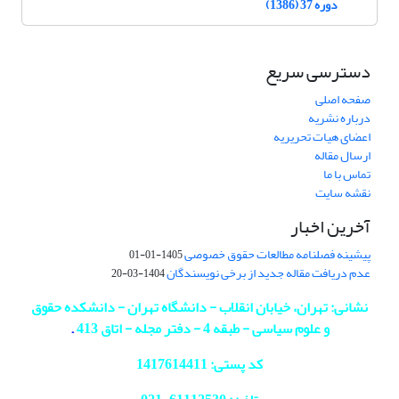
دوره 37 (1386)
دسترسی سریع
صفحه اصلی
درباره نشریه
اعضای هیات تحریریه
ارسال مقاله
تماس با ما
نقشه سایت
آخرین اخبار
پیشینه فصلنامه مطالعات حقوق خصوصی
1405-01-01
عدم دریافت مقاله جدید از برخی نویسندگان
1404-03-20
نشانی: تهران، خیابان انقلاب - دانشگاه تهران - دانشکده حقوق
و علوم سیاسی - طبقه 4 - دفتر مجله - اتاق 413
.
کد پستی: 1417614411