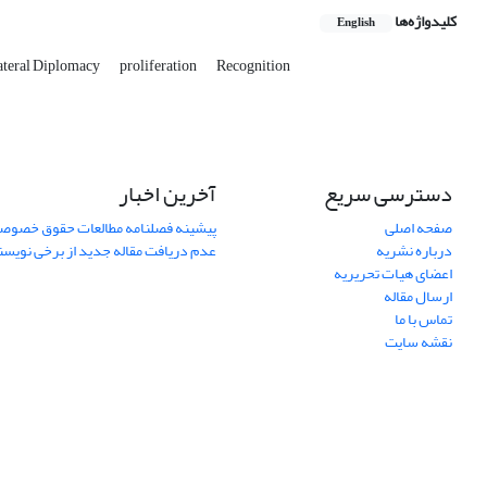
کلیدواژه‌ها
English
ateral Diplomacy
proliferation
Recognition
دسترسی سریع
آخرین اخبار
صفحه اصلی
پیشینه فصلنامه مطالعات حقوق خصوص
درباره نشریه
عدم دریافت مقاله جدید از برخی نویس
اعضای هیات تحریریه
ارسال مقاله
تماس با ما
نقشه سایت