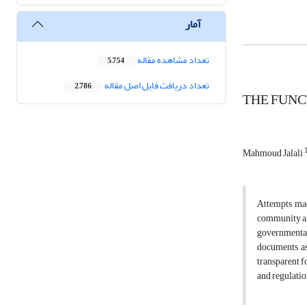
آمار
تعداد مشاهده مقاله
5,754
تعداد دریافت فایل اصل مقاله
2,786
THE FUNC
Mahmoud Jalali
Attempts made
community and
governmental
documents as 
transparent f
and regulation