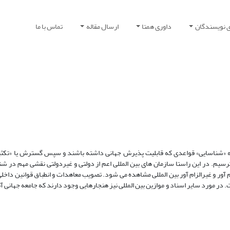
ی نویسندگان
داوری همتا
ارسال مقاله
تماس با ما
له «شناسایی» قواعدی که قابلیت پذیرش جهانی داشته باشند و سپس گسترش یا «تکثیر
رسیم. در این راستا سازمان های بین المللی اعم از دولتی و غیردولتی نقشی مهم در شن
ور و غیرالزام آور بین المللی مشاهده می شود. تصویب معاهدات و انطباق قوانین داخلی 
 مورد سایر اسناد و موازین بین المللی نیز هنجارهایی وجود دارند که جامعه جهانی آنه