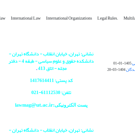
 law
International Law
International Organizations
Legal Rules.
Multil
نشانی: تهران، خیابان انقلاب - دانشگاه تهران -
دانشکده حقوق و علوم سیاسی - طبقه 4 - دفتر
ی
1405-01-01
مجله - اتاق 413
.
ندگان
1404-03-20
کد پستی: 1417614411
تلفن: 61112530-
021
@ut.ac.ir
پست الکترونیکی:lawmag
نشانی: تهران، خیابان انقلاب - دانشگاه تهران -