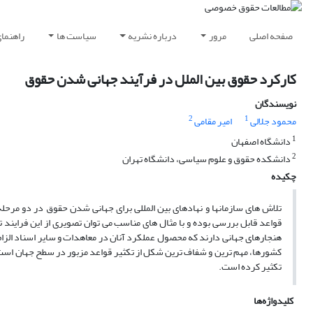
صفحه اصلی
مرور
درباره نشریه
سیاست ها
راهنما
کارکرد حقوق بین الملل در فرآیند جهانی شدن حقوق
نویسندگان
2
1
محمود جلالی
امیر مقامی
1
دانشگاه اصفهان
2
دانشکده حقوق و علوم سیاسی، دانشگاه تهران
چکیده
تلاش های سازمانها و نهادهای بین المللی برای جهانی شدن حقوق در دو مرح
قواعد قابل بررسی بوده و با مثال های مناسب می توان تصویری از این فرایند ت
هنجارهای جهانی دارند که محصول عملکرد آنان در معاهدات و سایر اسناد الزام آ
کشورها، مهم ترین و شفاف ترین شکل از تکثیر قواعد مزبور در سطح جهان است. در
تکثیر کرده است.
کلیدواژه‌ها