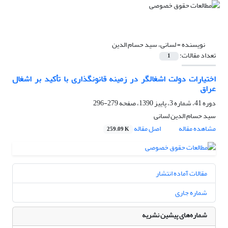
نویسنده =
لسانی، سید حسام الدین
تعداد مقالات:
1
اختیارات دولت اشغالگر در زمینه قانونگذاری با تأکید بر اشغال
عراق
دوره 41، شماره 3، پاییز 1390، صفحه
279-296
سید حسام الدین لسانی
مشاهده مقاله
اصل مقاله
259.09 K
مقالات آماده انتشار
شماره جاری
شماره‌های پیشین نشریه