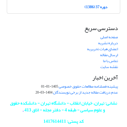
دوره 37 (1386)
دسترسی سریع
صفحه اصلی
درباره نشریه
اعضای هیات تحریریه
ارسال مقاله
تماس با ما
نقشه سایت
آخرین اخبار
پیشینه فصلنامه مطالعات حقوق خصوصی
1405-01-01
عدم دریافت مقاله جدید از برخی نویسندگان
1404-03-20
نشانی: تهران، خیابان انقلاب - دانشگاه تهران - دانشکده حقوق
و علوم سیاسی - طبقه 4 - دفتر مجله - اتاق 413
.
کد پستی: 1417614411