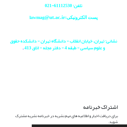
تلفن: 61112530-
021
@ut.ac.ir
پست الکترونیکی:lawmag
نشانی: تهران، خیابان انقلاب - دانشگاه تهران - دانشکده حقوق
و علوم سیاسی - طبقه 4 - دفتر مجله - اتاق 413
.
اشتراک خبرنامه
برای دریافت اخبار و اطلاعیه های مهم نشریه در خبرنامه نشریه مشترک
شوید.