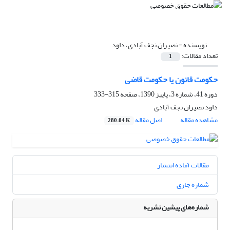
نویسنده =
نصیران نجف آبادی، داود
تعداد مقالات:
1
حکومت قانون یا حکومت قاضی
دوره 41، شماره 3، پاییز 1390، صفحه
315-333
داود نصیران نجف آبادی
مشاهده مقاله
اصل مقاله
280.04 K
مقالات آماده انتشار
شماره جاری
شماره‌های پیشین نشریه