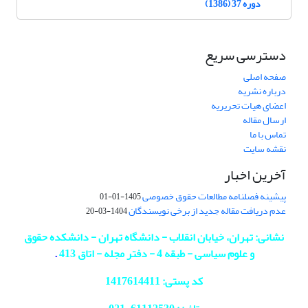
دوره 37 (1386)
دسترسی سریع
صفحه اصلی
درباره نشریه
اعضای هیات تحریریه
ارسال مقاله
تماس با ما
نقشه سایت
آخرین اخبار
پیشینه فصلنامه مطالعات حقوق خصوصی
1405-01-01
عدم دریافت مقاله جدید از برخی نویسندگان
1404-03-20
نشانی: تهران، خیابان انقلاب - دانشگاه تهران - دانشکده حقوق
و علوم سیاسی - طبقه 4 - دفتر مجله - اتاق 413
.
کد پستی: 1417614411