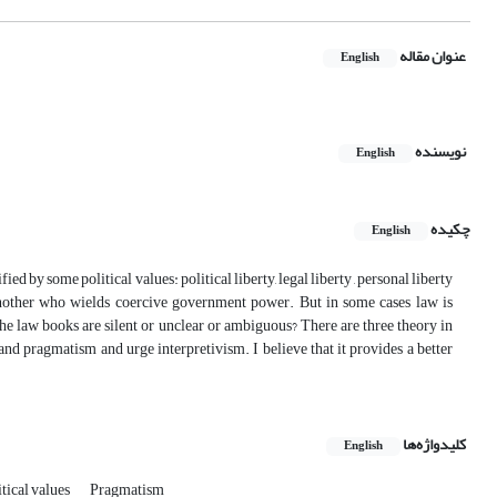
عنوان مقاله
English
نویسنده
English
چکیده
English
fied by some political values: political liberty, legal liberty , personal liberty
f another who wields coercive government power. But in some cases law is
e law books are silent or unclear or ambiguous? There are three theory in
 and pragmatism and urge interpretivism. I believe that it provides a better
کلیدواژه‌ها
English
itical values
Pragmatism