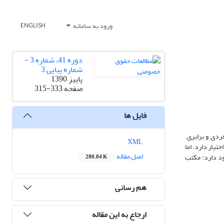
ورود به سامانه
ENGLISH
دوره 41، شماره 3 -
شماره پیاپی 3
پاییز 1390
صفحه
315-333
فایل ها
دی و برابری.
XML
یار دارد. اما
اصل مقاله
ود دارد: مکتب
280.04 K
هم رسانی
ارجاع به این مقاله