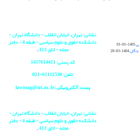
نشانی: تهران، خیابان انقلاب - دانشگاه تهران -
دانشکده حقوق و علوم سیاسی - طبقه 4 - دفتر
ی
1405-01-01
مجله - اتاق 413
.
ندگان
1404-03-20
کد پستی: 1417614411
تلفن: 61112530-
021
@ut.ac.ir
پست الکترونیکی:lawmag
نشانی: تهران، خیابان انقلاب - دانشگاه تهران -
دانشکده حقوق و علوم سیاسی - طبقه 4 - دفتر
مجله - اتاق 413
.