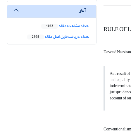
آمار
تعداد مشاهده مقاله
4,062
RULE OF 
تعداد دریافت فایل اصل مقاله
2,998
Davoud Nassiran
As a result of
and equality
indeterminate
jurisprudence
account of ou
Conventionalis