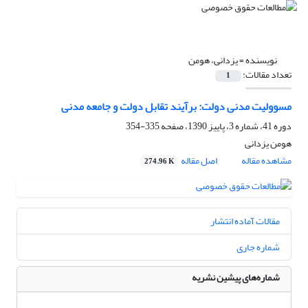
نویسنده =
یزدانی، هومن
تعداد مقالات:
1
مسوولیت مدنی دولت: برآیند تقابل دولت و جامعه مدنی
دوره 41، شماره 3، پاییز 1390، صفحه
335-354
هومن یزدانی
مشاهده مقاله
اصل مقاله
274.96 K
مقالات آماده انتشار
شماره جاری
شماره‌های پیشین نشریه