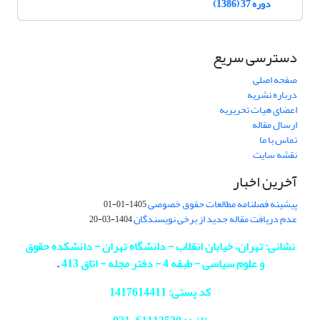
دوره 37 (1386)
دسترسی سریع
صفحه اصلی
درباره نشریه
اعضای هیات تحریریه
ارسال مقاله
تماس با ما
نقشه سایت
آخرین اخبار
پیشینه فصلنامه مطالعات حقوق خصوصی
1405-01-01
عدم دریافت مقاله جدید از برخی نویسندگان
1404-03-20
نشانی: تهران، خیابان انقلاب - دانشگاه تهران - دانشکده حقوق
و علوم سیاسی - طبقه 4 - دفتر مجله - اتاق 413
.
کد پستی: 1417614411