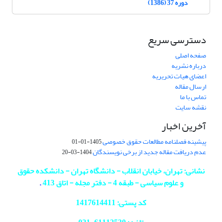
دوره 37 (1386)
دسترسی سریع
صفحه اصلی
درباره نشریه
اعضای هیات تحریریه
ارسال مقاله
تماس با ما
نقشه سایت
آخرین اخبار
پیشینه فصلنامه مطالعات حقوق خصوصی
1405-01-01
عدم دریافت مقاله جدید از برخی نویسندگان
1404-03-20
نشانی: تهران، خیابان انقلاب - دانشگاه تهران - دانشکده حقوق
و علوم سیاسی - طبقه 4 - دفتر مجله - اتاق 413
.
کد پستی: 1417614411