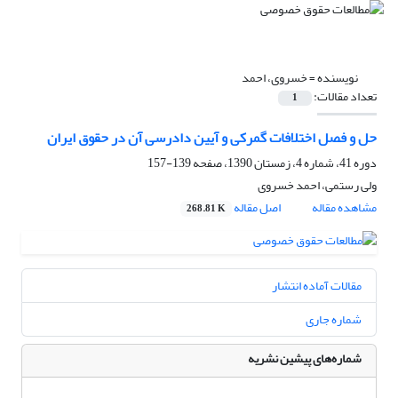
نویسنده =
خسروی، احمد
تعداد مقالات:
1
حل و فصل اختلافات گمرکی و آیین دادرسی آن در حقوق ایران
دوره 41، شماره 4، زمستان 1390، صفحه
139-157
ولی رستمی، احمد خسروی
مشاهده مقاله
اصل مقاله
268.81 K
مقالات آماده انتشار
شماره جاری
شماره‌های پیشین نشریه