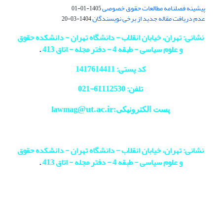
پیشینه فصلنامه مطالعات حقوق خصوصی
1405-01-01
عدم دریافت مقاله جدید از برخی نویسندگان
1404-03-20
نشانی: تهران، خیابان انقلاب - دانشگاه تهران - دانشکده حقوق
و علوم سیاسی - طبقه 4 - دفتر مجله - اتاق 413
.
کد پستی: 1417614411
تلفن: 61112530-
021
@ut.ac.ir
پست الکترونیکی:lawmag
نشانی: تهران، خیابان انقلاب - دانشگاه تهران - دانشکده حقوق
و علوم سیاسی - طبقه 4 - دفتر مجله - اتاق 413
.