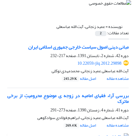
نویسنده =
عمید زنجانی، آیت الله عباسعلی
تعداد مقالات:
2
مبانی دینی اصول سیاست خارجی جمهوری اسلامی ایران
دوره 42، شماره 2، تابستان 1391، صفحه
217-232
10.22059/jlq.2012.29898
آیت الله عباسعلی عمید زنجانی، محمدمهدی توکلی
مشاهده مقاله
اصل مقاله
245.29 K
بررسی آراء فقهای امامیه در زوجه ی موضوع محرومیتِ از برخی
ماترک
دوره 41، شماره 4، زمستان 1390، صفحه
273-291
آیت الله عباسعلی عمید زنجانی، ابراهیم فولادی سوادکوهی
مشاهده مقاله
اصل مقاله
269.4 K