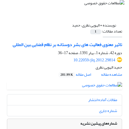
نویسنده =
الهویی نظری، حمید
تعداد مقالات:
1
تاثیر معنوی فعالیت های بشر دوستانه بر نظام قضایی بین المللی
دوره 42، شماره 1، بهار 1391، صفحه
17-36
10.22059/jlq.2012.29814
حمید الهویی نظری
مشاهده مقاله
اصل مقاله
281.99 K
مقالات آماده انتشار
شماره جاری
شماره‌های پیشین نشریه