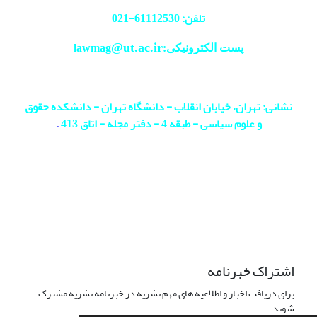
تلفن: 61112530-
021
@ut.ac.ir
پست الکترونیکی:lawmag
نشانی: تهران، خیابان انقلاب - دانشگاه تهران - دانشکده حقوق
و علوم سیاسی - طبقه 4 - دفتر مجله - اتاق 413
.
اشتراک خبرنامه
برای دریافت اخبار و اطلاعیه های مهم نشریه در خبرنامه نشریه مشترک
شوید.