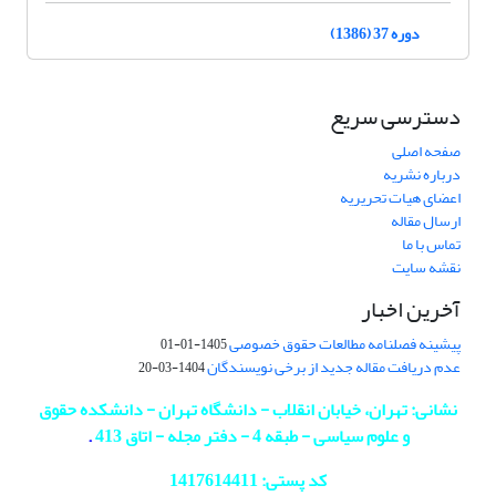
دوره 37 (1386)
دسترسی سریع
صفحه اصلی
درباره نشریه
اعضای هیات تحریریه
ارسال مقاله
تماس با ما
نقشه سایت
آخرین اخبار
پیشینه فصلنامه مطالعات حقوق خصوصی
1405-01-01
عدم دریافت مقاله جدید از برخی نویسندگان
1404-03-20
نشانی: تهران، خیابان انقلاب - دانشگاه تهران - دانشکده حقوق
و علوم سیاسی - طبقه 4 - دفتر مجله - اتاق 413
.
کد پستی: 1417614411