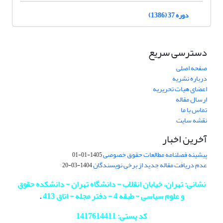
دوره 37 (1386)
دسترسی سریع
صفحه اصلی
درباره نشریه
اعضای هیات تحریریه
ارسال مقاله
تماس با ما
نقشه سایت
آخرین اخبار
پیشینه فصلنامه مطالعات حقوق خصوصی
1405-01-01
عدم دریافت مقاله جدید از برخی نویسندگان
1404-03-20
نشانی: تهران، خیابان انقلاب - دانشگاه تهران - دانشکده حقوق
و علوم سیاسی - طبقه 4 - دفتر مجله - اتاق 413
.
کد پستی: 1417614411