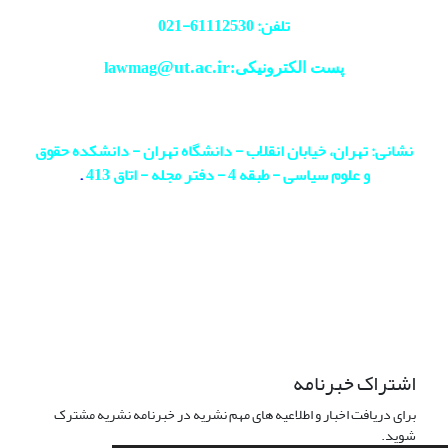
تلفن: 61112530-
021
@ut.ac.ir
پست الکترونیکی:lawmag
نشانی: تهران، خیابان انقلاب - دانشگاه تهران - دانشکده حقوق
و علوم سیاسی - طبقه 4 - دفتر مجله - اتاق 413
.
اشتراک خبرنامه
برای دریافت اخبار و اطلاعیه های مهم نشریه در خبرنامه نشریه مشترک
شوید.