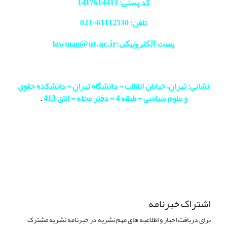
کد پستی: 1417614411
تلفن: 61112530-
021
@ut.ac.ir
پست الکترونیکی:lawmag
نشانی: تهران، خیابان انقلاب - دانشگاه تهران - دانشکده حقوق
و علوم سیاسی - طبقه 4 - دفتر مجله - اتاق 413
.
اشتراک خبرنامه
برای دریافت اخبار و اطلاعیه های مهم نشریه در خبرنامه نشریه مشترک