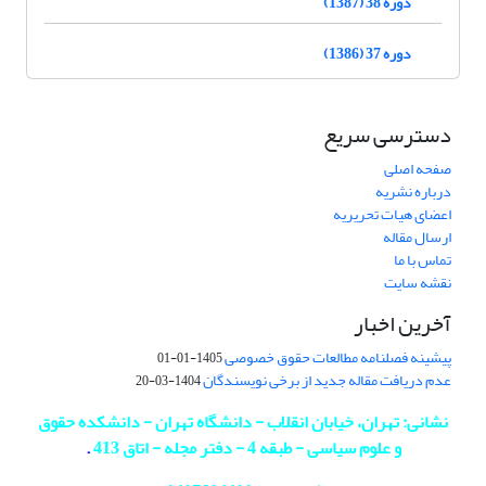
دوره 38 (1387)
دوره 37 (1386)
دسترسی سریع
صفحه اصلی
درباره نشریه
اعضای هیات تحریریه
ارسال مقاله
تماس با ما
نقشه سایت
آخرین اخبار
پیشینه فصلنامه مطالعات حقوق خصوصی
1405-01-01
عدم دریافت مقاله جدید از برخی نویسندگان
1404-03-20
نشانی: تهران، خیابان انقلاب - دانشگاه تهران - دانشکده حقوق
و علوم سیاسی - طبقه 4 - دفتر مجله - اتاق 413
.