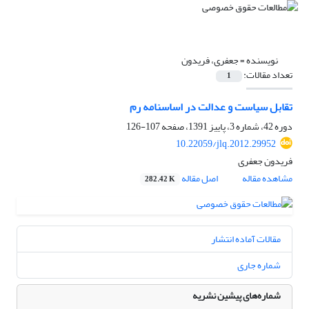
نویسنده =
جعفری، فریدون
تعداد مقالات:
1
تقابل سیاست و عدالت در اساسنامه رم
دوره 42، شماره 3، پاییز 1391، صفحه
107-126
10.22059/jlq.2012.29952
فریدون جعفری
مشاهده مقاله
اصل مقاله
282.42 K
مقالات آماده انتشار
شماره جاری
شماره‌های پیشین نشریه