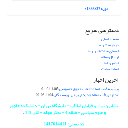
دوره 37 (1386)
دسترسی سریع
صفحه اصلی
درباره نشریه
اعضای هیات تحریریه
ارسال مقاله
تماس با ما
نقشه سایت
آخرین اخبار
پیشینه فصلنامه مطالعات حقوق خصوصی
1405-01-01
عدم دریافت مقاله جدید از برخی نویسندگان
1404-03-20
نشانی: تهران، خیابان انقلاب - دانشگاه تهران - دانشکده حقوق
و علوم سیاسی - طبقه 4 - دفتر مجله - اتاق 413
.
کد پستی: 1417614411