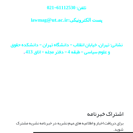
تلفن: 61112530-
021
@ut.ac.ir
پست الکترونیکی:lawmag
نشانی: تهران، خیابان انقلاب - دانشگاه تهران - دانشکده حقوق
و علوم سیاسی - طبقه 4 - دفتر مجله - اتاق 413
.
اشتراک خبرنامه
برای دریافت اخبار و اطلاعیه های مهم نشریه در خبرنامه نشریه مشترک
شوید.