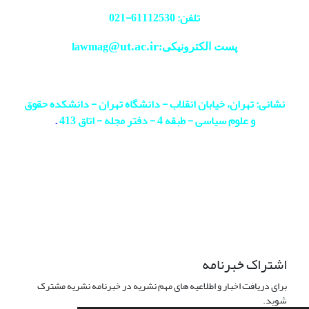
تلفن: 61112530-
021
@ut.ac.ir
پست الکترونیکی:lawmag
نشانی: تهران، خیابان انقلاب - دانشگاه تهران - دانشکده حقوق
و علوم سیاسی - طبقه 4 - دفتر مجله - اتاق 413
.
اشتراک خبرنامه
برای دریافت اخبار و اطلاعیه های مهم نشریه در خبرنامه نشریه مشترک
شوید.