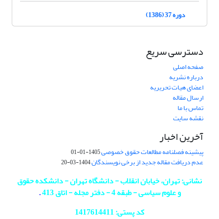
دوره 37 (1386)
دسترسی سریع
صفحه اصلی
درباره نشریه
اعضای هیات تحریریه
ارسال مقاله
تماس با ما
نقشه سایت
آخرین اخبار
پیشینه فصلنامه مطالعات حقوق خصوصی
1405-01-01
عدم دریافت مقاله جدید از برخی نویسندگان
1404-03-20
نشانی: تهران، خیابان انقلاب - دانشگاه تهران - دانشکده حقوق
و علوم سیاسی - طبقه 4 - دفتر مجله - اتاق 413
.
کد پستی: 1417614411