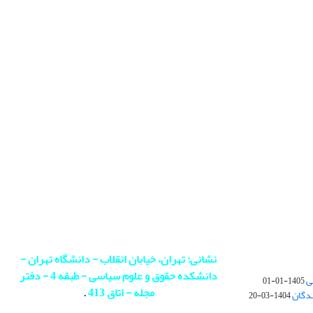
نشانی: تهران، خیابان انقلاب - دانشگاه تهران -
دانشکده حقوق و علوم سیاسی - طبقه 4 - دفتر
ی
1405-01-01
مجله - اتاق 413
.
ندگان
1404-03-20