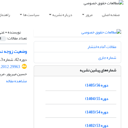
صفحه اصلی
مرور
درباره نشریه
سیاست ها
راهنما
نویسنده =
غنی
تعداد مقالات:
1
مقالات آماده انتشار
وضعیت زوجه نس
شماره جاری
دوره 42، شماره 3، پاییز 1391، صفحه
q.2012.29963
شماره‌های پیشین نشریه
حسین مهرپور، مریم
مشاهده مقاله
دوره 56 (1405)
دوره 55 (1404)
دوره 54 (1403)
دوره 53 (1402)