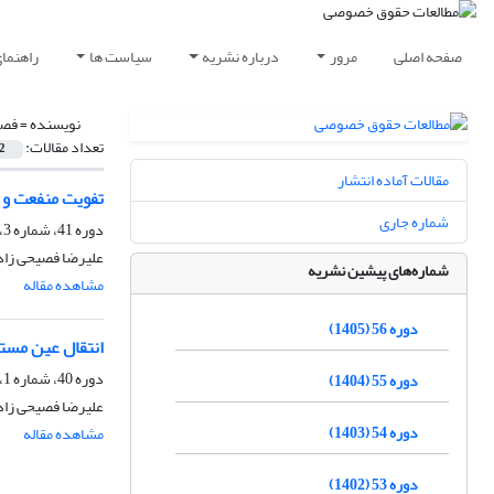
صفحه اصلی
مرور
درباره نشریه
سیاست ها
راهنما
نویسنده =
فصی
تعداد مقالات:
2
مقالات آماده انتشار
تفویت منفعت و 
شماره جاری
دوره 41، شماره 3، پاییز 1390، صفحه
علیرضا فصیحی زاد
شماره‌های پیشین نشریه
مشاهده مقاله
دوره 56 (1405)
انتقال عین مستأ
دوره 40، شماره 1، بهار 1389
دوره 55 (1404)
علیرضا فصیحی زاد
دوره 54 (1403)
مشاهده مقاله
دوره 53 (1402)