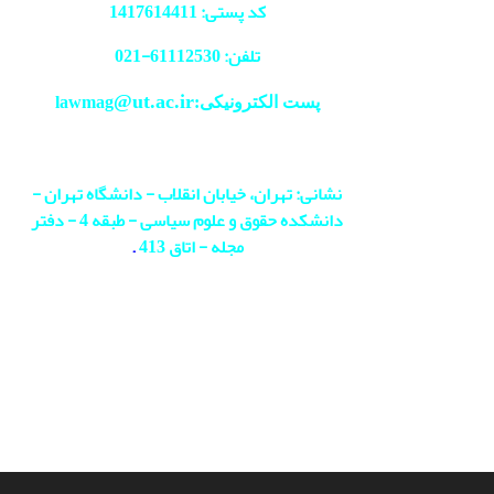
کد پستی: 1417614411
تلفن: 61112530-
021
@ut.ac.ir
پست الکترونیکی:lawmag
نشانی: تهران، خیابان انقلاب - دانشگاه تهران -
دانشکده حقوق و علوم سیاسی - طبقه 4 - دفتر
مجله - اتاق 413
.