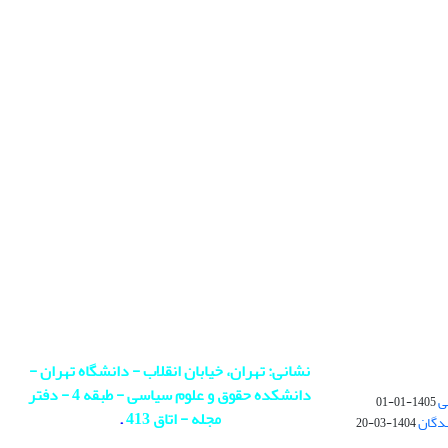
نشانی: تهران، خیابان انقلاب - دانشگاه تهران -
دانشکده حقوق و علوم سیاسی - طبقه 4 - دفتر
ی
1405-01-01
مجله - اتاق 413
.
ندگان
1404-03-20