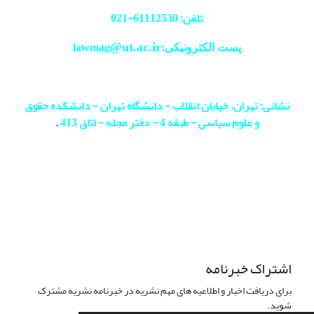
تلفن: 61112530-
021
@ut.ac.ir
پست الکترونیکی:lawmag
نشانی: تهران، خیابان انقلاب - دانشگاه تهران - دانشکده حقوق
و علوم سیاسی - طبقه 4 - دفتر مجله - اتاق 413
.
اشتراک خبرنامه
برای دریافت اخبار و اطلاعیه های مهم نشریه در خبرنامه نشریه مشترک
شوید.