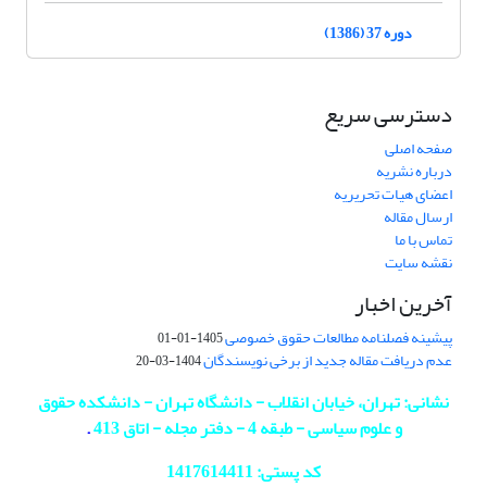
دوره 37 (1386)
دسترسی سریع
صفحه اصلی
درباره نشریه
اعضای هیات تحریریه
ارسال مقاله
تماس با ما
نقشه سایت
آخرین اخبار
پیشینه فصلنامه مطالعات حقوق خصوصی
1405-01-01
عدم دریافت مقاله جدید از برخی نویسندگان
1404-03-20
نشانی: تهران، خیابان انقلاب - دانشگاه تهران - دانشکده حقوق
و علوم سیاسی - طبقه 4 - دفتر مجله - اتاق 413
.
کد پستی: 1417614411