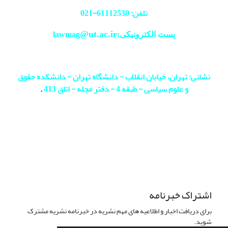
تلفن: 61112530-
021
@ut.ac.ir
پست الکترونیکی:lawmag
نشانی: تهران، خیابان انقلاب - دانشگاه تهران - دانشکده حقوق
و علوم سیاسی - طبقه 4 - دفتر مجله - اتاق 413
.
اشتراک خبرنامه
برای دریافت اخبار و اطلاعیه های مهم نشریه در خبرنامه نشریه مشترک
شوید.