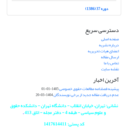
دوره 37 (1386)
دسترسی سریع
صفحه اصلی
درباره نشریه
اعضای هیات تحریریه
ارسال مقاله
تماس با ما
نقشه سایت
آخرین اخبار
پیشینه فصلنامه مطالعات حقوق خصوصی
1405-01-01
عدم دریافت مقاله جدید از برخی نویسندگان
1404-03-20
نشانی: تهران، خیابان انقلاب - دانشگاه تهران - دانشکده حقوق
و علوم سیاسی - طبقه 4 - دفتر مجله - اتاق 413
.
کد پستی: 1417614411