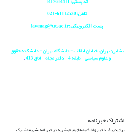
کد پستی: 1417614411
تلفن: 61112530-
021
@ut.ac.ir
پست الکترونیکی:lawmag
نشانی: تهران، خیابان انقلاب - دانشگاه تهران - دانشکده حقوق
و علوم سیاسی - طبقه 4 - دفتر مجله - اتاق 413
.
اشتراک خبرنامه
برای دریافت اخبار و اطلاعیه های مهم نشریه در خبرنامه نشریه مشترک