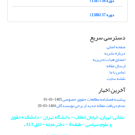
دوره 38 (1387)
دوره 37 (1386)
دسترسی سریع
صفحه اصلی
درباره نشریه
اعضای هیات تحریریه
ارسال مقاله
تماس با ما
نقشه سایت
آخرین اخبار
پیشینه فصلنامه مطالعات حقوق خصوصی
1405-01-01
عدم دریافت مقاله جدید از برخی نویسندگان
1404-03-20
نشانی: تهران، خیابان انقلاب - دانشگاه تهران - دانشکده حقوق
و علوم سیاسی - طبقه 4 - دفتر مجله - اتاق 413
.