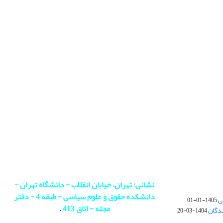
نشانی: تهران، خیابان انقلاب - دانشگاه تهران -
دانشکده حقوق و علوم سیاسی - طبقه 4 - دفتر
ی
1405-01-01
مجله - اتاق 413
.
ندگان
1404-03-20