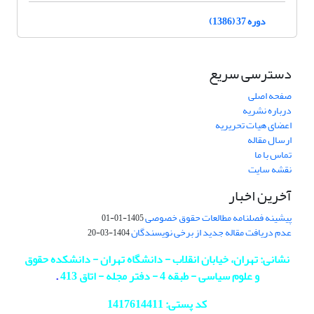
دوره 37 (1386)
دسترسی سریع
صفحه اصلی
درباره نشریه
اعضای هیات تحریریه
ارسال مقاله
تماس با ما
نقشه سایت
آخرین اخبار
پیشینه فصلنامه مطالعات حقوق خصوصی
1405-01-01
عدم دریافت مقاله جدید از برخی نویسندگان
1404-03-20
نشانی: تهران، خیابان انقلاب - دانشگاه تهران - دانشکده حقوق
و علوم سیاسی - طبقه 4 - دفتر مجله - اتاق 413
.
کد پستی: 1417614411