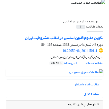
نویسنده =
فردین مرادخانی
تعداد مقالات:
1
تکوین مفهوم قانون اساسی در انقلاب مشروطیت ایران
دوره 43، شماره 4، زمستان 1392، صفحه
165-184
10.22059/jlq.2014.50111
علی‌اکبر گرجی اَزَندَریانی، فردین مرادخانی
مشاهده مقاله
اصل مقاله
287.97 K
مقالات آماده انتشار
شماره جاری
شماره‌های پیشین نشریه