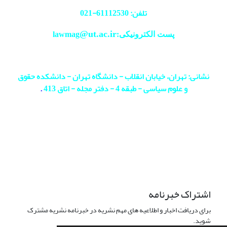
تلفن: 61112530-
021
@ut.ac.ir
پست الکترونیکی:lawmag
نشانی: تهران، خیابان انقلاب - دانشگاه تهران - دانشکده حقوق
و علوم سیاسی - طبقه 4 - دفتر مجله - اتاق 413
.
اشتراک خبرنامه
برای دریافت اخبار و اطلاعیه های مهم نشریه در خبرنامه نشریه مشترک
شوید.