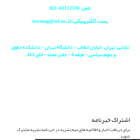
تلفن: 61112530-
021
@ut.ac.ir
پست الکترونیکی:lawmag
نشانی: تهران، خیابان انقلاب - دانشگاه تهران - دانشکده حقوق
و علوم سیاسی - طبقه 4 - دفتر مجله - اتاق 413
.
اشتراک خبرنامه
برای دریافت اخبار و اطلاعیه های مهم نشریه در خبرنامه نشریه مشترک
شوید.