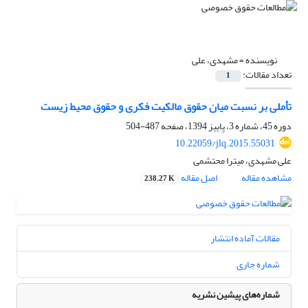
نویسنده =
مشهدی، علی
تعداد مقالات:
1
تأملی بر نسبت میان حقوق مالکیت فکری و حقوق محیط زیست
دوره 45، شماره 3، پاییز 1394، صفحه
487-504
10.22059/jlq.2015.55031
علی مشهدی، میترا محتشمی
مشاهده مقاله
اصل مقاله
238.27 K
مقالات آماده انتشار
شماره جاری
شماره‌های پیشین نشریه