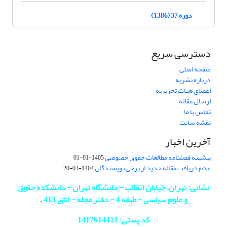
دوره 37 (1386)
دسترسی سریع
صفحه اصلی
درباره نشریه
اعضای هیات تحریریه
ارسال مقاله
تماس با ما
نقشه سایت
آخرین اخبار
پیشینه فصلنامه مطالعات حقوق خصوصی
1405-01-01
عدم دریافت مقاله جدید از برخی نویسندگان
1404-03-20
نشانی: تهران، خیابان انقلاب - دانشگاه تهران - دانشکده حقوق
و علوم سیاسی - طبقه 4 - دفتر مجله - اتاق 413
.
کد پستی: 1417614411