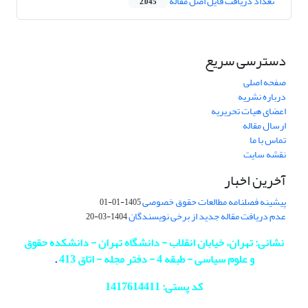
تعداد دریافت فایل اصل مقاله
2,045
دسترسی سریع
صفحه اصلی
درباره نشریه
اعضای هیات تحریریه
ارسال مقاله
تماس با ما
نقشه سایت
آخرین اخبار
پیشینه فصلنامه مطالعات حقوق خصوصی
1405-01-01
عدم دریافت مقاله جدید از برخی نویسندگان
1404-03-20
نشانی: تهران، خیابان انقلاب - دانشگاه تهران - دانشکده حقوق
و علوم سیاسی - طبقه 4 - دفتر مجله - اتاق 413
.
کد پستی: 1417614411