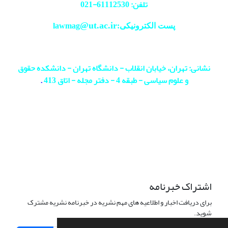
تلفن: 61112530-
021
@ut.ac.ir
پست الکترونیکی:lawmag
نشانی: تهران، خیابان انقلاب - دانشگاه تهران - دانشکده حقوق
و علوم سیاسی - طبقه 4 - دفتر مجله - اتاق 413
.
اشتراک خبرنامه
برای دریافت اخبار و اطلاعیه های مهم نشریه در خبرنامه نشریه مشترک
شوید.