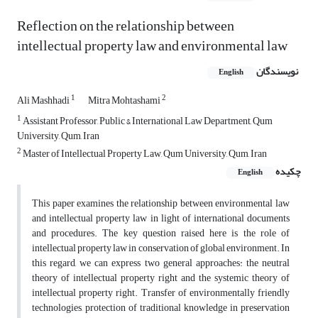
Reflection on the relationship between
intellectual property law and environmental law
نویسندگان
English
1
2
Ali Mashhadi
Mitra Mohtashami
1
Assistant Professor, Public & International Law Department, Qum
University, Qum, Iran
2
Master of Intellectual Property Law, Qum University, Qum, Iran
چکیده
English
This paper examines the relationship between environmental law
and intellectual property law in light of international documents
and procedures. The key question raised here is the role of
intellectual property law in conservation of global environment. In
this regard, we can express two general approaches: the neutral
theory of intellectual property right and the systemic theory of
intellectual property right. Transfer of environmentally friendly
technologies, protection of traditional knowledge in preservation