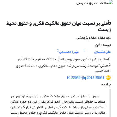
تأملی بر نسبت میان حقوق مالکیت فکری و حقوق محیط
زیست
نوع مقاله : مقاله پژوهشی
نویسندگان
2
1
علی مشهدی
میترا محتشمی
1
استادیار گروه حقوق عمومی و بین‌الملل دانشکدۀ حقوق دانشگاه قم
2
دانش آموخته کارشناسی ارشد حقوق مالکیت فکری، دانشکدۀ حقوق
دانشگاه قم
10.22059/jlq.2015.55031
چکیده
حقوق محیط زیست و حقوق مالکیت فکری، دو حوزۀ نوظهور در
مطالعات حقوقی است. با‌این‌حال، اهداف هریک از این دو حوزه ممکن
است در بسیاری از جهات با یکدیگر در تعامل یا تعارض قرار گیرند. این
مقاله به بررسی نسبت میان حقوق مالکیت فکری و حقوق محیط زیست