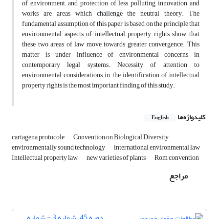
of environment, and protection of less polluting innovation and
works are areas which challenge the neutral theory. The
fundamental assumption of this paper is based on the principle that
environmental aspects of intellectual property rights show that
these two areas of law move towards greater convergence. This
matter is under influence of environmental concerns in
contemporary legal systems. Necessity of attention to
environmental considerations in the identification of intellectual
property rights is the most important finding of this study.
کلیدواژه‌ها
English
cartagena protocole
Convention on Biological Diversity
environmentally sound technology
international environmental law
Intellectual property law
new varieties of plants
Rom convention
مراجع
دوره 45، شماره 3 - شماره