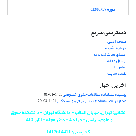
دوره 37 (1386)
دسترسی سریع
صفحه اصلی
درباره نشریه
اعضای هیات تحریریه
ارسال مقاله
تماس با ما
نقشه سایت
آخرین اخبار
پیشینه فصلنامه مطالعات حقوق خصوصی
1405-01-01
عدم دریافت مقاله جدید از برخی نویسندگان
1404-03-20
نشانی: تهران، خیابان انقلاب - دانشگاه تهران - دانشکده حقوق
و علوم سیاسی - طبقه 4 - دفتر مجله - اتاق 413
.
کد پستی: 1417614411