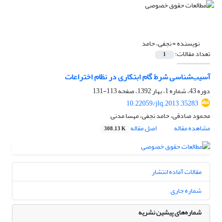
نویسنده =
نجفی، حامد
تعداد مقالات:
1
آسیب‌شناسی شرط گام ابتکاری در نظام اختراعات
دوره 43، شماره 1، بهار 1392، صفحه
113-131
10.22059/jlq.2013.35283
محمود صادقی، حامد نجفی، مهسا مدنی
مشاهده مقاله
اصل مقاله
308.13 K
مقالات آماده انتشار
شماره جاری
شماره‌های پیشین نشریه