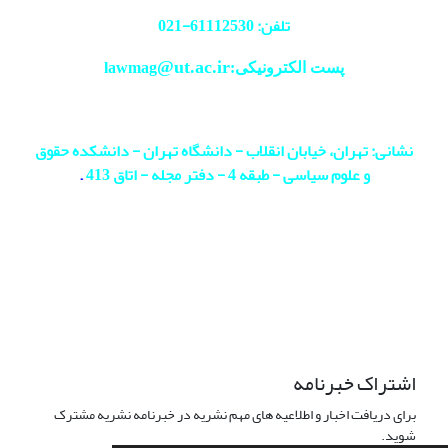
تلفن: 61112530-
021
@ut.ac.ir
پست الکترونیکی:lawmag
نشانی: تهران، خیابان انقلاب - دانشگاه تهران - دانشکده حقوق
و علوم سیاسی - طبقه 4 - دفتر مجله - اتاق 413
.
اشتراک خبرنامه
برای دریافت اخبار و اطلاعیه های مهم نشریه در خبرنامه نشریه مشترک
شوید.