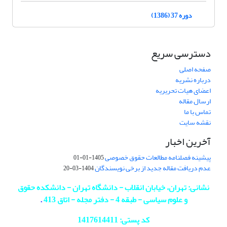
دوره 37 (1386)
دسترسی سریع
صفحه اصلی
درباره نشریه
اعضای هیات تحریریه
ارسال مقاله
تماس با ما
نقشه سایت
آخرین اخبار
پیشینه فصلنامه مطالعات حقوق خصوصی
1405-01-01
عدم دریافت مقاله جدید از برخی نویسندگان
1404-03-20
نشانی: تهران، خیابان انقلاب - دانشگاه تهران - دانشکده حقوق
و علوم سیاسی - طبقه 4 - دفتر مجله - اتاق 413
.
کد پستی: 1417614411