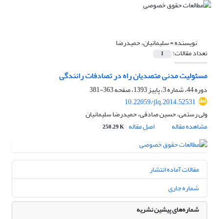
نویسنده =
سلیمانیان، حمیدرضا
تعداد مقالات:
1
مسئولیت مدنی متصدیان راه در تصادفات رانندگی
دوره 44، شماره 3، پاییز 1393، صفحه
363-381
10.22059/jlq.2014.52531
ولی رستمی، حسین صادقی، حمیدرضا سلیمانیان
مشاهده مقاله
اصل مقاله
250.29 K
مقالات آماده انتشار
شماره جاری
شماره‌های پیشین نشریه