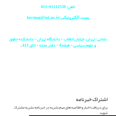
تلفن: 61112530-
021
@ut.ac.ir
پست الکترونیکی:lawmag
نشانی: تهران، خیابان انقلاب - دانشگاه تهران - دانشکده حقوق
و علوم سیاسی - طبقه 4 - دفتر مجله - اتاق 413
.
اشتراک خبرنامه
برای دریافت اخبار و اطلاعیه های مهم نشریه در خبرنامه نشریه مشترک
شوید.