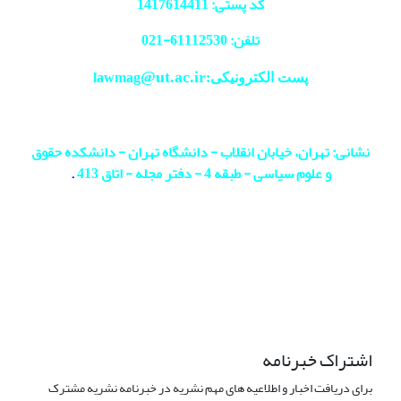
کد پستی: 1417614411
تلفن: 61112530-
021
@ut.ac.ir
پست الکترونیکی:lawmag
نشانی: تهران، خیابان انقلاب - دانشگاه تهران - دانشکده حقوق
و علوم سیاسی - طبقه 4 - دفتر مجله - اتاق 413
.
اشتراک خبرنامه
برای دریافت اخبار و اطلاعیه های مهم نشریه در خبرنامه نشریه مشترک