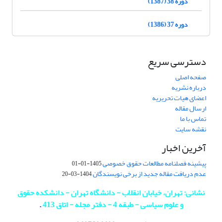
دوره 38 (1387)
دوره 37 (1386)
دسترسی سریع
صفحه اصلی
درباره نشریه
اعضای هیات تحریریه
ارسال مقاله
تماس با ما
نقشه سایت
آخرین اخبار
پیشینه فصلنامه مطالعات حقوق خصوصی
1405-01-01
عدم دریافت مقاله جدید از برخی نویسندگان
1404-03-20
نشانی: تهران، خیابان انقلاب - دانشگاه تهران - دانشکده حقوق
و علوم سیاسی - طبقه 4 - دفتر مجله - اتاق 413
.