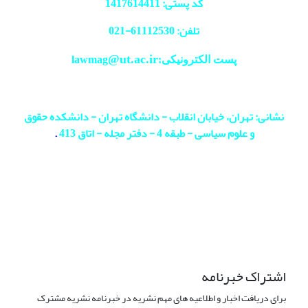
کد پستی: 1417614411
تلفن: 61112530-
021
@ut.ac.ir
پست الکترونیکی:lawmag
نشانی: تهران، خیابان انقلاب - دانشگاه تهران - دانشکده حقوق
و علوم سیاسی - طبقه 4 - دفتر مجله - اتاق 413
.
اشتراک خبرنامه
برای دریافت اخبار و اطلاعیه های مهم نشریه در خبرنامه نشریه مشترک