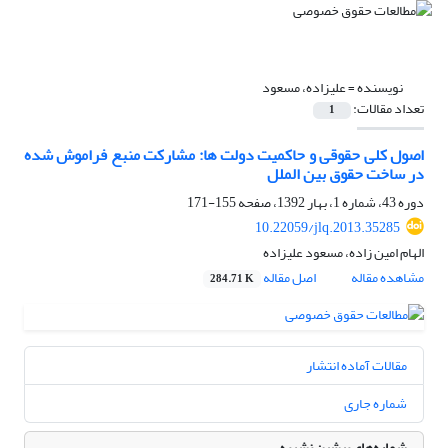
نویسنده =
علیزاده، مسعود
تعداد مقالات:
1
اصول کلی حقوقی و حاکمیت دولت ها: مشارکت منبع فراموش شده
در ساخت حقوق بین الملل
دوره 43، شماره 1، بهار 1392، صفحه
155-171
10.22059/jlq.2013.35285
الهام امین زاده، مسعود علیزاده
مشاهده مقاله
اصل مقاله
284.71 K
مقالات آماده انتشار
شماره جاری
شماره‌های پیشین نشریه