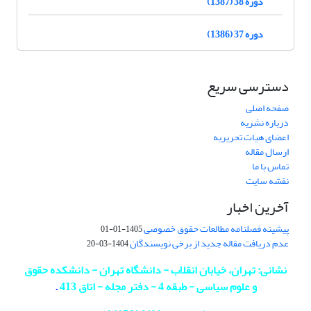
دوره 38 (1387)
دوره 37 (1386)
دسترسی سریع
صفحه اصلی
درباره نشریه
اعضای هیات تحریریه
ارسال مقاله
تماس با ما
نقشه سایت
آخرین اخبار
پیشینه فصلنامه مطالعات حقوق خصوصی
1405-01-01
عدم دریافت مقاله جدید از برخی نویسندگان
1404-03-20
نشانی: تهران، خیابان انقلاب - دانشگاه تهران - دانشکده حقوق
و علوم سیاسی - طبقه 4 - دفتر مجله - اتاق 413
.