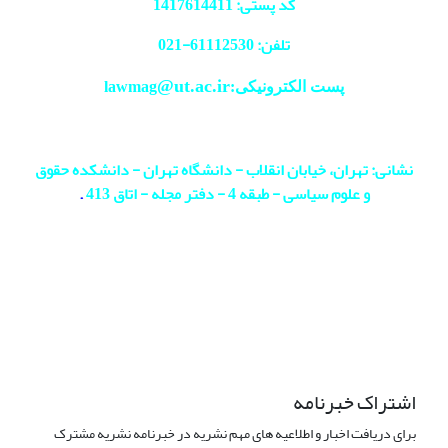
کد پستی: 1417614411
تلفن: 61112530-
021
@ut.ac.ir
پست الکترونیکی:lawmag
نشانی: تهران، خیابان انقلاب - دانشگاه تهران - دانشکده حقوق
و علوم سیاسی - طبقه 4 - دفتر مجله - اتاق 413
.
اشتراک خبرنامه
برای دریافت اخبار و اطلاعیه های مهم نشریه در خبرنامه نشریه مشترک