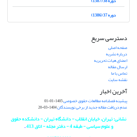
دوره 38 (1387)
دوره 37 (1386)
دسترسی سریع
صفحه اصلی
درباره نشریه
اعضای هیات تحریریه
ارسال مقاله
تماس با ما
نقشه سایت
آخرین اخبار
پیشینه فصلنامه مطالعات حقوق خصوصی
1405-01-01
عدم دریافت مقاله جدید از برخی نویسندگان
1404-03-20
نشانی: تهران، خیابان انقلاب - دانشگاه تهران - دانشکده حقوق
و علوم سیاسی - طبقه 4 - دفتر مجله - اتاق 413
.