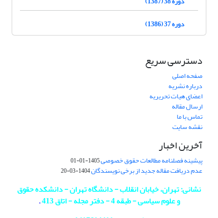
دوره 38 (1387)
دوره 37 (1386)
دسترسی سریع
صفحه اصلی
درباره نشریه
اعضای هیات تحریریه
ارسال مقاله
تماس با ما
نقشه سایت
آخرین اخبار
پیشینه فصلنامه مطالعات حقوق خصوصی
1405-01-01
عدم دریافت مقاله جدید از برخی نویسندگان
1404-03-20
نشانی: تهران، خیابان انقلاب - دانشگاه تهران - دانشکده حقوق
و علوم سیاسی - طبقه 4 - دفتر مجله - اتاق 413
.