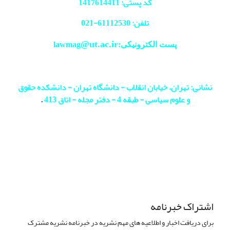
کد پستی: 1417614411
تلفن: 61112530-
021
@ut.ac.ir
پست الکترونیکی:lawmag
نشانی: تهران، خیابان انقلاب - دانشگاه تهران - دانشکده حقوق
و علوم سیاسی - طبقه 4 - دفتر مجله - اتاق 413
.
اشتراک خبرنامه
برای دریافت اخبار و اطلاعیه های مهم نشریه در خبرنامه نشریه مشترک