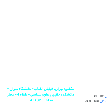
نشانی: تهران، خیابان انقلاب - دانشگاه تهران -
دانشکده حقوق و علوم سیاسی - طبقه 4 - دفتر
ی
1405-01-01
مجله - اتاق 413
.
ندگان
1404-03-20