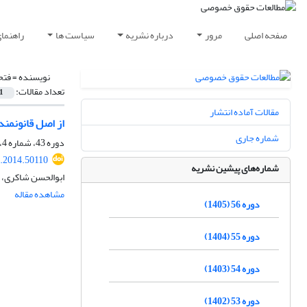
صفحه اصلی
مرور
درباره نشریه
سیاست ها
راهنما
نویسنده =
فتح
تعداد مقالات:
1
مقالات آماده انتشار
از اصل قانونمندی
شماره جاری
دوره 43، شماره 4، زمستان 1392، صفحه
q.2014.50110
شماره‌های پیشین نشریه
ابوالحسن شاکری، 
مشاهده مقاله
دوره 56 (1405)
دوره 55 (1404)
دوره 54 (1403)
دوره 53 (1402)