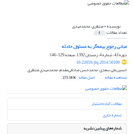
نویسنده =
منتظری، محمدمهدی
تعداد مقالات:
1
مبانی رجوع بیمه‌گر به مسئول حادثه
دوره 43، شماره 4، زمستان 1392، صفحه
129-146
10.22059/jlq.2014.50109
حسین‌علی سعدی، محمدحسن صادقی‌مقدم، محمدمهدی منتظری
مشاهده مقاله
اصل مقاله
275.58 K
مقالات آماده انتشار
شماره جاری
شماره‌های پیشین نشریه