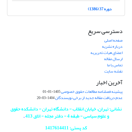
دوره 37 (1386)
دسترسی سریع
صفحه اصلی
درباره نشریه
اعضای هیات تحریریه
ارسال مقاله
تماس با ما
نقشه سایت
آخرین اخبار
پیشینه فصلنامه مطالعات حقوق خصوصی
1405-01-01
عدم دریافت مقاله جدید از برخی نویسندگان
1404-03-20
نشانی: تهران، خیابان انقلاب - دانشگاه تهران - دانشکده حقوق
و علوم سیاسی - طبقه 4 - دفتر مجله - اتاق 413
.
کد پستی: 1417614411