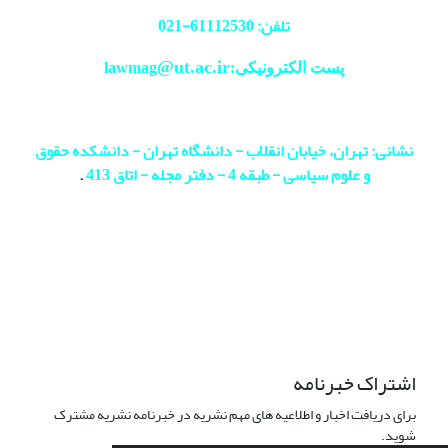
تلفن: 61112530-
021
@ut.ac.ir
پست الکترونیکی:lawmag
نشانی: تهران، خیابان انقلاب - دانشگاه تهران - دانشکده حقوق
و علوم سیاسی - طبقه 4 - دفتر مجله - اتاق 413
.
اشتراک خبرنامه
برای دریافت اخبار و اطلاعیه های مهم نشریه در خبرنامه نشریه مشترک
شوید.