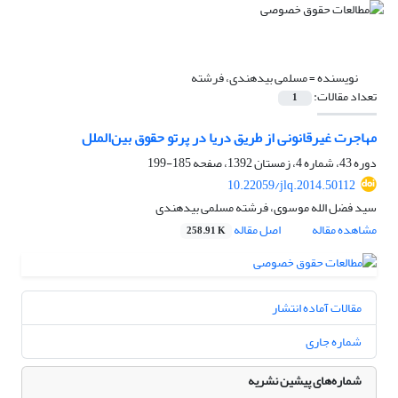
نویسنده =
مسلمی بیدهندی، فرشته
تعداد مقالات:
1
مهاجرت غیرقانونی از طریق دریا در پرتو حقوق بین‌الملل
دوره 43، شماره 4، زمستان 1392، صفحه
185-199
10.22059/jlq.2014.50112
سید فضل الله موسوی، فرشته مسلمی بیدهندی
مشاهده مقاله
اصل مقاله
258.91 K
مقالات آماده انتشار
شماره جاری
شماره‌های پیشین نشریه