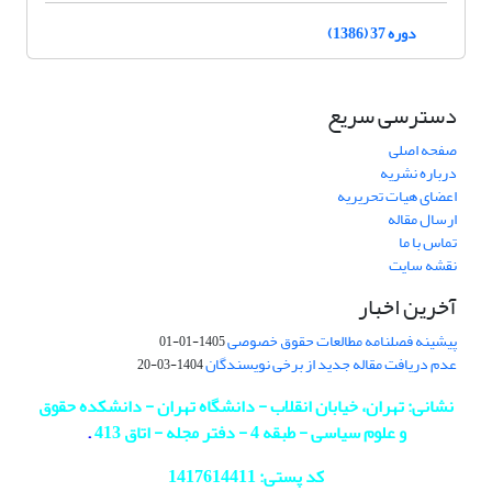
دوره 37 (1386)
دسترسی سریع
صفحه اصلی
درباره نشریه
اعضای هیات تحریریه
ارسال مقاله
تماس با ما
نقشه سایت
آخرین اخبار
پیشینه فصلنامه مطالعات حقوق خصوصی
1405-01-01
عدم دریافت مقاله جدید از برخی نویسندگان
1404-03-20
نشانی: تهران، خیابان انقلاب - دانشگاه تهران - دانشکده حقوق
و علوم سیاسی - طبقه 4 - دفتر مجله - اتاق 413
.
کد پستی: 1417614411