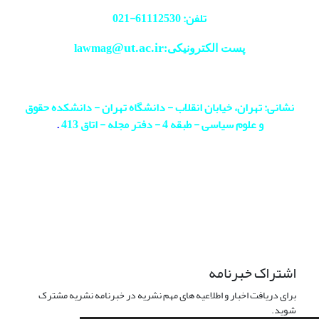
تلفن: 61112530-
021
@ut.ac.ir
پست الکترونیکی:lawmag
نشانی: تهران، خیابان انقلاب - دانشگاه تهران - دانشکده حقوق
و علوم سیاسی - طبقه 4 - دفتر مجله - اتاق 413
.
اشتراک خبرنامه
برای دریافت اخبار و اطلاعیه های مهم نشریه در خبرنامه نشریه مشترک
شوید.