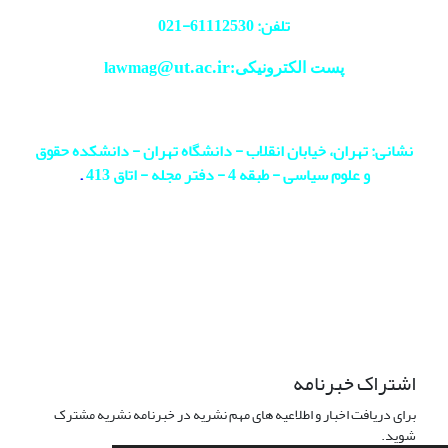
تلفن: 61112530-
021
@ut.ac.ir
پست الکترونیکی:lawmag
نشانی: تهران، خیابان انقلاب - دانشگاه تهران - دانشکده حقوق
و علوم سیاسی - طبقه 4 - دفتر مجله - اتاق 413
.
اشتراک خبرنامه
برای دریافت اخبار و اطلاعیه های مهم نشریه در خبرنامه نشریه مشترک
شوید.