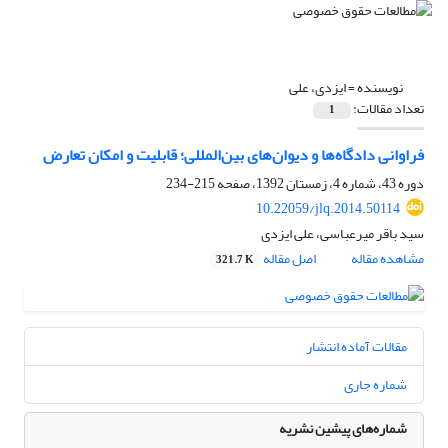
نویسنده =
ایزدی، علی
تعداد مقالات:
1
فراوانی دادگاه‌ها و دیوان‌های بین‌المللی؛ قابلیت و امکان تعارض
دوره 43، شماره 4، زمستان 1392، صفحه
215-234
10.22059/jlq.2014.50114
سید باقر میرعباسی، علی ایزدی
مشاهده مقاله
اصل مقاله
321.7 K
مقالات آماده انتشار
شماره جاری
شماره‌های پیشین نشریه