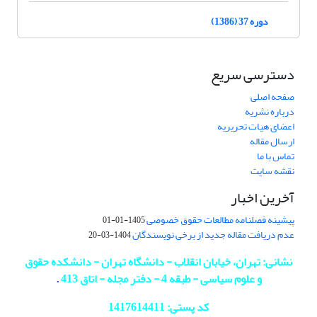
دوره 37 (1386)
دسترسی سریع
صفحه اصلی
درباره نشریه
اعضای هیات تحریریه
ارسال مقاله
تماس با ما
نقشه سایت
آخرین اخبار
پیشینه فصلنامه مطالعات حقوق خصوصی
1405-01-01
عدم دریافت مقاله جدید از برخی نویسندگان
1404-03-20
نشانی: تهران، خیابان انقلاب - دانشگاه تهران - دانشکده حقوق
و علوم سیاسی - طبقه 4 - دفتر مجله - اتاق 413
.
کد پستی: 1417614411