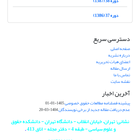
دوره 38 (1387)
دوره 37 (1386)
دسترسی سریع
صفحه اصلی
درباره نشریه
اعضای هیات تحریریه
ارسال مقاله
تماس با ما
نقشه سایت
آخرین اخبار
پیشینه فصلنامه مطالعات حقوق خصوصی
1405-01-01
عدم دریافت مقاله جدید از برخی نویسندگان
1404-03-20
نشانی: تهران، خیابان انقلاب - دانشگاه تهران - دانشکده حقوق
و علوم سیاسی - طبقه 4 - دفتر مجله - اتاق 413
.