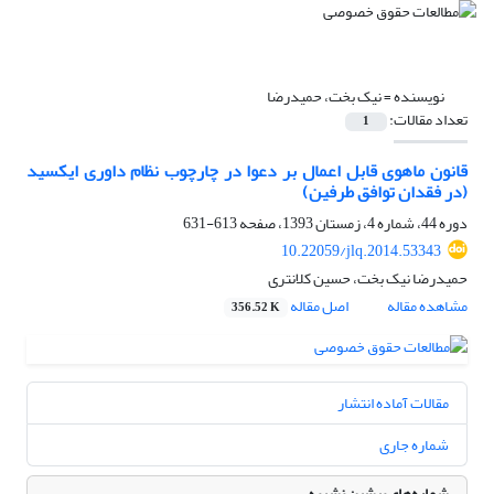
نویسنده =
نیک بخت، حمیدرضا
تعداد مقالات:
1
قانون ماهوی قابل ‌اعمال بر دعوا در چارچوب نظام داوری ایکسید
(در فقدان توافق طرفین)
دوره 44، شماره 4، زمستان 1393، صفحه
613-631
10.22059/jlq.2014.53343
حمیدرضا نیک بخت، حسین کلانتری
مشاهده مقاله
اصل مقاله
356.52 K
مقالات آماده انتشار
شماره جاری
شماره‌های پیشین نشریه