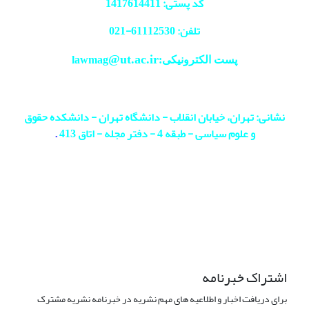
کد پستی: 1417614411
تلفن: 61112530-
021
@ut.ac.ir
پست الکترونیکی:lawmag
نشانی: تهران، خیابان انقلاب - دانشگاه تهران - دانشکده حقوق
و علوم سیاسی - طبقه 4 - دفتر مجله - اتاق 413
.
اشتراک خبرنامه
برای دریافت اخبار و اطلاعیه های مهم نشریه در خبرنامه نشریه مشترک