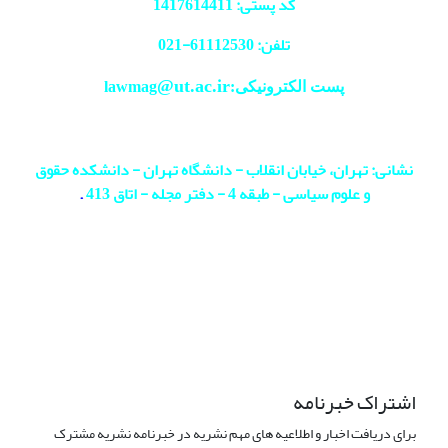
کد پستی: 1417614411
تلفن: 61112530-
021
@ut.ac.ir
پست الکترونیکی:lawmag
نشانی: تهران، خیابان انقلاب - دانشگاه تهران - دانشکده حقوق
و علوم سیاسی - طبقه 4 - دفتر مجله - اتاق 413
.
اشتراک خبرنامه
برای دریافت اخبار و اطلاعیه های مهم نشریه در خبرنامه نشریه مشترک