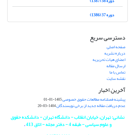
دوره 38 (1387)
دوره 37 (1386)
دسترسی سریع
صفحه اصلی
درباره نشریه
اعضای هیات تحریریه
ارسال مقاله
تماس با ما
نقشه سایت
آخرین اخبار
پیشینه فصلنامه مطالعات حقوق خصوصی
1405-01-01
عدم دریافت مقاله جدید از برخی نویسندگان
1404-03-20
نشانی: تهران، خیابان انقلاب - دانشگاه تهران - دانشکده حقوق
و علوم سیاسی - طبقه 4 - دفتر مجله - اتاق 413
.