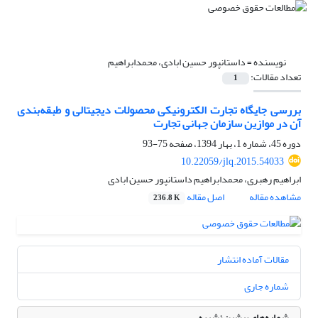
نویسنده =
داستانپور حسین ابادی، محمدابراهیم
تعداد مقالات:
1
بررسی جایگاه تجارت الکترونیکی محصولات دیجیتالی و طبقه‌بندی
آن در موازین سازمان جهانی تجارت
دوره 45، شماره 1، بهار 1394، صفحه
75-93
10.22059/jlq.2015.54033
ابراهیم رهبری، محمدابراهیم داستانپور حسین ابادی
مشاهده مقاله
اصل مقاله
236.8 K
مقالات آماده انتشار
شماره جاری
شماره‌های پیشین نشریه