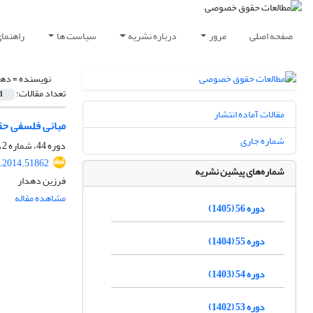
صفحه اصلی
مرور
درباره نشریه
سیاست ها
راهنما
نویسنده =
دهد
تعداد مقالات:
1
مقالات آماده انتشار
مبانی فلسفی حقو
شماره جاری
دوره 44، شماره 2، تابستان 1393، صفحه
q.2014.51862
شماره‌های پیشین نشریه
فرزین دهدار
مشاهده مقاله
دوره 56 (1405)
دوره 55 (1404)
دوره 54 (1403)
دوره 53 (1402)