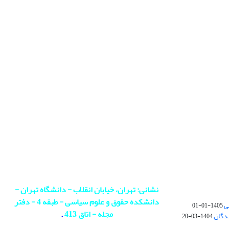
نشانی: تهران، خیابان انقلاب - دانشگاه تهران -
دانشکده حقوق و علوم سیاسی - طبقه 4 - دفتر
ی
1405-01-01
مجله - اتاق 413
.
ندگان
1404-03-20