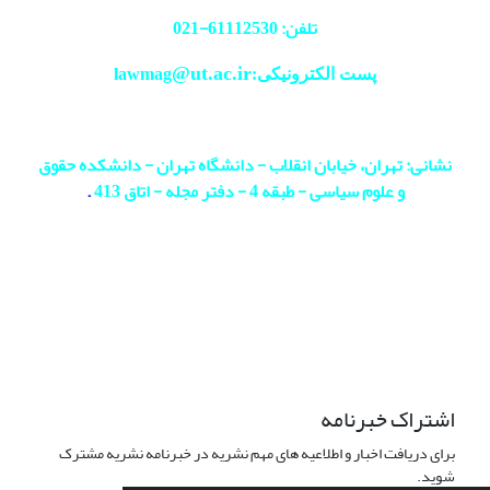
تلفن: 61112530-
021
@ut.ac.ir
پست الکترونیکی:lawmag
نشانی: تهران، خیابان انقلاب - دانشگاه تهران - دانشکده حقوق
و علوم سیاسی - طبقه 4 - دفتر مجله - اتاق 413
.
اشتراک خبرنامه
برای دریافت اخبار و اطلاعیه های مهم نشریه در خبرنامه نشریه مشترک
شوید.