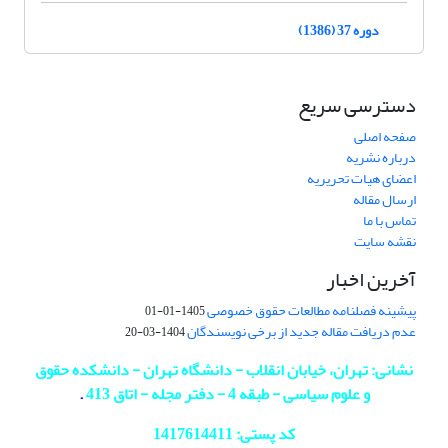
دوره 37 (1386)
دسترسی سریع
صفحه اصلی
درباره نشریه
اعضای هیات تحریریه
ارسال مقاله
تماس با ما
نقشه سایت
آخرین اخبار
پیشینه فصلنامه مطالعات حقوق خصوصی
1405-01-01
عدم دریافت مقاله جدید از برخی نویسندگان
1404-03-20
نشانی: تهران، خیابان انقلاب - دانشگاه تهران - دانشکده حقوق
و علوم سیاسی - طبقه 4 - دفتر مجله - اتاق 413
.
کد پستی: 1417614411