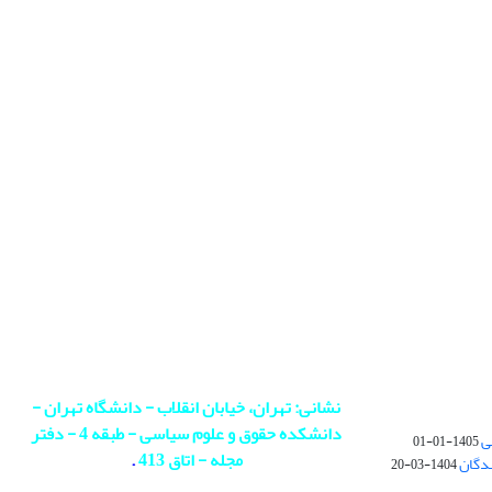
نشانی: تهران، خیابان انقلاب - دانشگاه تهران -
دانشکده حقوق و علوم سیاسی - طبقه 4 - دفتر
ی
1405-01-01
مجله - اتاق 413
.
ندگان
1404-03-20