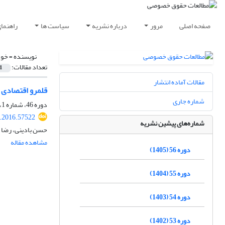
صفحه اصلی
مرور
درباره نشریه
سیاست ها
راهنما
نویسنده =
خود
تعداد مقالات:
1
مقالات آماده انتشار
قلمرو اقتصادی ق
شماره جاری
دوره 46، شماره 1، بهار 1395، صفحه
q.2016.57522
شماره‌های پیشین نشریه
حسن بادینی، رضا خ
مشاهده مقاله
دوره 56 (1405)
دوره 55 (1404)
دوره 54 (1403)
دوره 53 (1402)