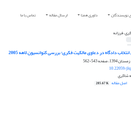
ی نویسندگان
داوری همتا
ارسال مقاله
تماس با ما
ری، فرزانه
انتخاب دادگاه در دعاوی مالکیت فکری؛ بررسی کنوانسیون لاهه 2005
543-562
10.22059/jl
ه شاکری
اصل مقاله
285.67 K