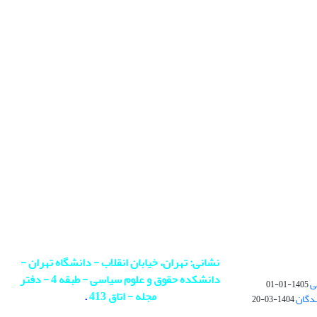
نشانی: تهران، خیابان انقلاب - دانشگاه تهران -
دانشکده حقوق و علوم سیاسی - طبقه 4 - دفتر
ی
1405-01-01
مجله - اتاق 413
.
ندگان
1404-03-20