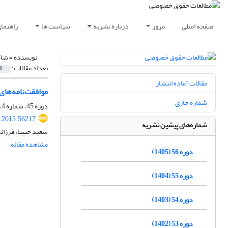
صفحه اصلی
مرور
درباره نشریه
سیاست ها
راهنما
نویسنده =
شاک
تعداد مقالات:
1
مقالات آماده انتشار
موافقت‌نامه‌های 
شماره جاری
دوره 45، شماره 4، زمستان 1394، صفحه
q.2015.56217
شماره‌های پیشین نشریه
سعید حبیبا، فرزان
مشاهده مقاله
دوره 56 (1405)
دوره 55 (1404)
دوره 54 (1403)
دوره 53 (1402)