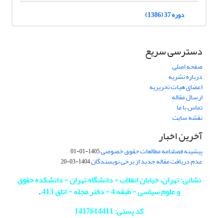
دوره 37 (1386)
دسترسی سریع
صفحه اصلی
درباره نشریه
اعضای هیات تحریریه
ارسال مقاله
تماس با ما
نقشه سایت
آخرین اخبار
پیشینه فصلنامه مطالعات حقوق خصوصی
1405-01-01
عدم دریافت مقاله جدید از برخی نویسندگان
1404-03-20
نشانی: تهران، خیابان انقلاب - دانشگاه تهران - دانشکده حقوق
و علوم سیاسی - طبقه 4 - دفتر مجله - اتاق 413
.
کد پستی: 1417614411