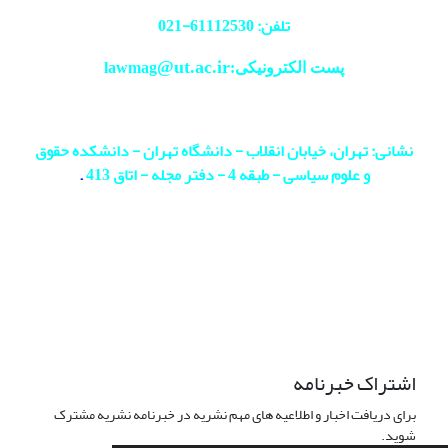
تلفن: 61112530-
021
@ut.ac.ir
پست الکترونیکی:lawmag
نشانی: تهران، خیابان انقلاب - دانشگاه تهران - دانشکده حقوق
و علوم سیاسی - طبقه 4 - دفتر مجله - اتاق 413
.
اشتراک خبرنامه
برای دریافت اخبار و اطلاعیه های مهم نشریه در خبرنامه نشریه مشترک
شوید.