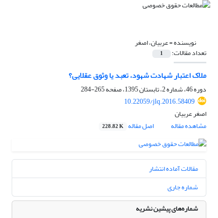
نویسنده =
عربیان، اصغر
تعداد مقالات:
1
ملاک اعتبار شهادت شهود، تعبد یا وثوق عقلایی؟
دوره 46، شماره 2، تابستان 1395، صفحه
265-284
10.22059/jlq.2016.58409
اصغر عربیان
مشاهده مقاله
اصل مقاله
228.82 K
مقالات آماده انتشار
شماره جاری
شماره‌های پیشین نشریه