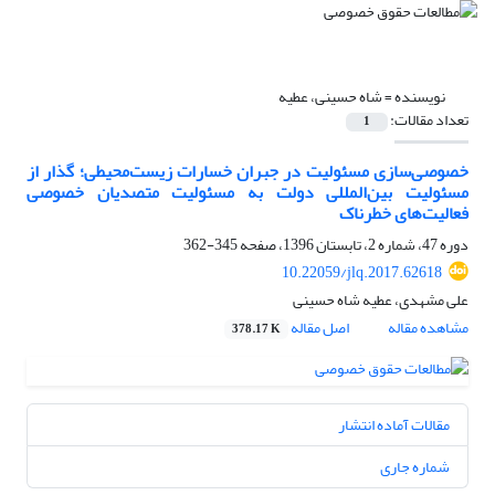
نویسنده =
شاه حسینی، عطیه
تعداد مقالات:
1
خصوصی‌سازی مسئولیت در جبران خسارات زیست‌محیطی؛ گذار از
مسئولیت بین‌المللی دولت به مسئولیت متصدیان خصوصی
فعالیت‌های خطرناک
دوره 47، شماره 2، تابستان 1396، صفحه
345-362
10.22059/jlq.2017.62618
علی مشهدی، عطیه شاه حسینی
مشاهده مقاله
اصل مقاله
378.17 K
مقالات آماده انتشار
شماره جاری