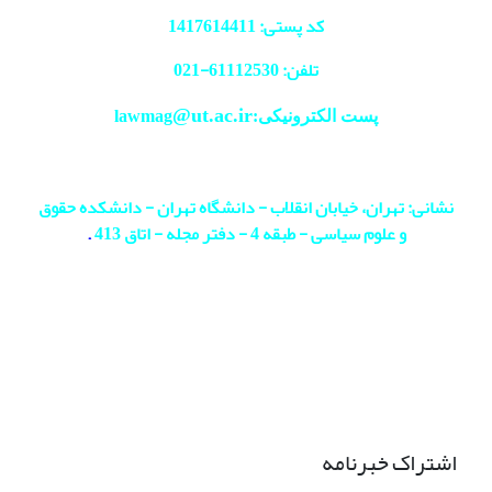
کد پستی: 1417614411
تلفن: 61112530-
021
@ut.ac.ir
پست الکترونیکی:lawmag
نشانی: تهران، خیابان انقلاب - دانشگاه تهران - دانشکده حقوق
و علوم سیاسی - طبقه 4 - دفتر مجله - اتاق 413
.
اشتراک خبرنامه