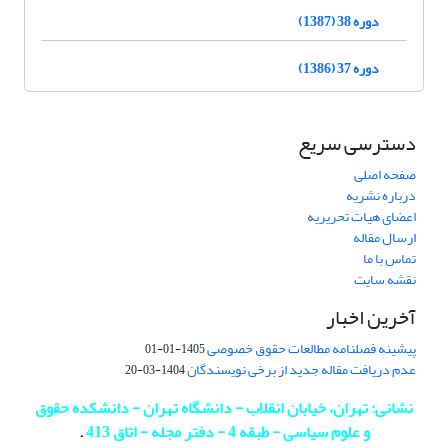
دوره 38 (1387)
دوره 37 (1386)
دسترسی سریع
صفحه اصلی
درباره نشریه
اعضای هیات تحریریه
ارسال مقاله
تماس با ما
نقشه سایت
آخرین اخبار
پیشینه فصلنامه مطالعات حقوق خصوصی
1405-01-01
عدم دریافت مقاله جدید از برخی نویسندگان
1404-03-20
نشانی: تهران، خیابان انقلاب - دانشگاه تهران - دانشکده حقوق
و علوم سیاسی - طبقه 4 - دفتر مجله - اتاق 413
.